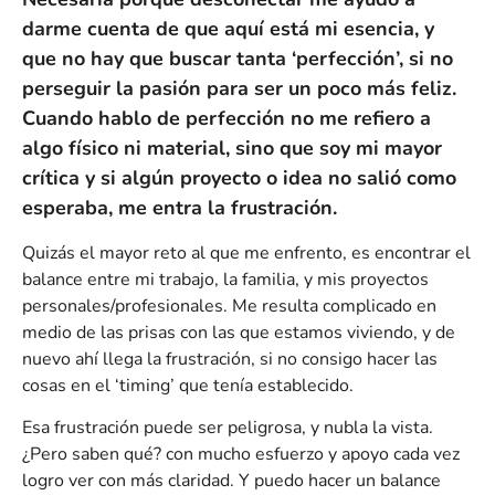
darme cuenta de que aquí está mi esencia, y
que no hay que buscar tanta ‘perfección’, si no
perseguir la pasión para ser un poco más feliz.
Cuando hablo de perfección no me refiero a
algo físico ni material, sino que soy mi mayor
crítica y si algún proyecto o idea no salió como
esperaba, me entra la frustración.
Quizás el mayor reto al que me enfrento, es encontrar el
balance entre mi trabajo, la familia, y mis proyectos
personales/profesionales. Me resulta complicado en
medio de las prisas con las que estamos viviendo, y de
nuevo ahí llega la frustración, si no consigo hacer las
cosas en el ‘timing’ que tenía establecido.
Esa frustración puede ser peligrosa, y nubla la vista.
¿Pero saben qué? con mucho esfuerzo y apoyo cada vez
logro ver con más claridad. Y puedo hacer un balance