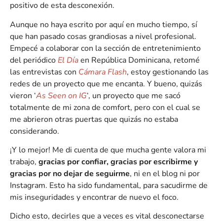
positivo de esta desconexión.
Aunque no haya escrito por aquí en mucho tiempo, sí
que han pasado cosas grandiosas a nivel profesional.
Empecé a colaborar con la sección de entretenimiento
del periódico
El Día
en República Dominicana, retomé
las entrevistas con
Cámara Flash
, estoy gestionando las
redes de un proyecto que me encanta. Y bueno, quizás
vieron ‘
As Seen on IG
‘, un proyecto que me sacó
totalmente de mi zona de comfort, pero con el cual se
me abrieron otras puertas que quizás no estaba
considerando.
¡Y lo mejor! Me di cuenta de que mucha gente valora mi
trabajo,
gracias por confiar, gracias por escribirme y
gracias por no dejar de seguirme
, ni en el blog ni por
Instagram. Esto ha sido fundamental, para sacudirme de
mis inseguridades y encontrar de nuevo el foco.
Dicho esto, decirles que a veces es vital desconectarse