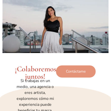
¡Colaboremos
Contáctame
juntos!
Si trabajas en un
medio, una agencia o
eres artista,
exploremos cómo mi
experiencia puede
beneficiar tu marca.