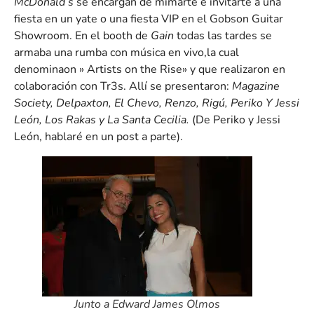
McDonald’s
se encargan de mimarte e invitarte a una
fiesta en un yate o una fiesta VIP en el Gobson Guitar
Showroom. En el booth de
Gain
todas las tardes se
armaba una rumba con música en vivo,la cual
denominaon » Artists on the Rise» y que realizaron en
colaboración con Tr3s. Allí se presentaron:
Magazine
Society, Delpaxton, El Chevo, Renzo, Rigú, Periko Y Jessi
León, Los Rakas y La Santa Cecilia.
(De Periko y Jessi
León, hablaré en un post a parte).
Junto a Edward James Olmos