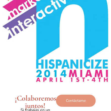
¡Colaboremos
Contáctame
juntos!
Si trabajas en un