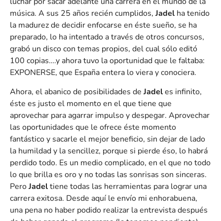
luchar por sacar adelante una carrera en el mundo de la
música. A sus 25 años recién cumplidos,
Jadel
ha tenido
la madurez de decidir enfocarse en éste sueño, se ha
preparado, lo ha intentado a través de otros concursos,
grabó un disco con temas propios, del cual sólo editó
100 copias….y ahora tuvo la oportunidad que le faltaba:
EXPONERSE, que España entera lo viera y conociera.
Ahora, el abanico de posibilidades de
Jadel
es infinito,
éste es justo el momento en el que tiene que
aprovechar para agarrar impulso y despegar. Aprovechar
las oportunidades que le ofrece éste momento
fantástico y sacarle el mejor beneficio, sin dejar de lado
la humildad y la sencillez, porque si pierde éso, lo habrá
perdido todo. Es un medio complicado, en el que no todo
lo que brilla es oro y no todas las sonrisas son sinceras.
Pero
Jadel
tiene todas las herramientas para lograr una
carrera exitosa. Desde aquí le envío mi enhorabuena,
una pena no haber podido realizar la entrevista después