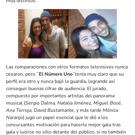
muy distintos.
Las comparaciones con otros formatos televisivos nunca
cesaron, pero
¨El Número Uno¨
tenía muy claro que su
perfil era otro y nunca bajó la guardia, logrando así
conseguir buenas cifras de audiencia. El jurado,
compuesto por importantes artistas del panorama
musical (
Sergio Dalma, Natalia Jiménez, Miguel Bosé,
Ana Torroja, David Bustamante
, y más tarde
Mónica
Naranjo
) jugó un papel esencial que le dió a los
concursantes motivación para hacerlo mejor gala tras
gala y lucirse no sólo delante del público, si no también