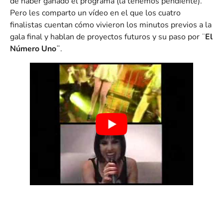
de haber ganado el programa (la tenemos pendiente).
Pero les comparto un vídeo en el que los cuatro
finalistas cuentan cómo vivieron los minutos previos a la
gala final y hablan de proyectos futuros y su paso por ¨
El
Número Uno¨
.