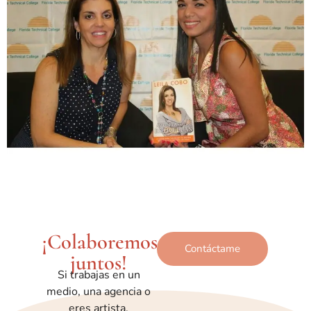
¡Colaboremos
Contáctame
juntos!
Si trabajas en un
medio, una agencia o
eres artista,