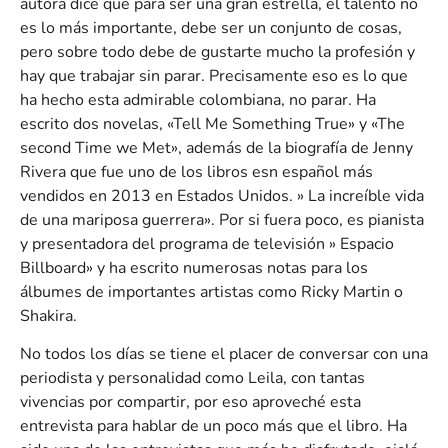
autora dice que para ser una gran estrella, el talento no
es lo más importante, debe ser un conjunto de cosas,
pero sobre todo debe de gustarte mucho la profesión y
hay que trabajar sin parar. Precisamente eso es lo que
ha hecho esta admirable colombiana, no parar. Ha
escrito dos novelas, «Tell Me Something True» y «The
second Time we Met», además de la biografía de Jenny
Rivera que fue uno de los libros esn español más
vendidos en 2013 en Estados Unidos. » La increíble vida
de una mariposa guerrera». Por si fuera poco, es pianista
y presentadora del programa de televisión » Espacio
Billboard» y ha escrito numerosas notas para los
álbumes de importantes artistas como Ricky Martin o
Shakira.
No todos los días se tiene el placer de conversar con una
periodista y personalidad como Leila, con tantas
vivencias por compartir, por eso aproveché esta
entrevista para hablar de un poco más que el libro. Ha