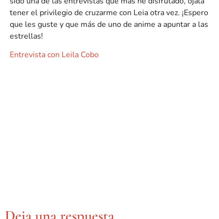
sido una de las entrevistas que más he disfrutado, ojalá
tener el privilegio de cruzarme con Leia otra vez. ¡Espero
que les guste y que más de uno de anime a apuntar a las
estrellas!
Entrevista con Leila Cobo
Deja una respuesta