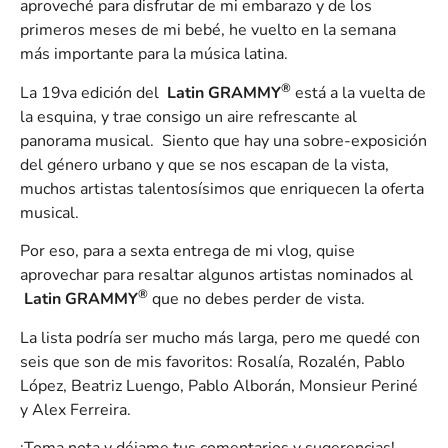
aproveché para disfrutar de mi embarazo y de los
primeros meses de mi bebé, he vuelto en la semana
más importante para la música latina.
®
La 19va edición del
Latin GRAMMY
está a la vuelta de
la esquina, y trae consigo un aire refrescante al
panorama musical. Siento que hay una sobre-exposición
del género urbano y que se nos escapan de la vista,
muchos artistas talentosísimos que enriquecen la oferta
musical.
Por eso, para a sexta entrega de mi vlog, quise
aprovechar para resaltar algunos artistas nominados al
®
Latin GRAMMY
que no debes perder de vista.
La lista podría ser mucho más larga, pero me quedé con
seis que son de mis favoritos: Rosalía, Rozalén, Pablo
López, Beatriz Luengo, Pablo Alborán, Monsieur Periné
y Alex Ferreira.
¡Toma nota y déjame tus comentarios y sugerencias!