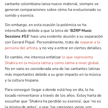
cantante colombiana lanza nuevo material, siempre se
generan comparaciones sobre cómo ha evolucionado su
sonido y esencia.
Sin embargo, en esta ocasión la polémica se ha
intensificado debido a que la letra de
‘BZRP Music
Sessions #53’
hace una evidente alusión a su separación
con Gerard Piqué. Personalmente, trato de
separar a la
persona del artista
, y no voy a entrar en ciertos detalles.
En cambio, me interesa enfatizar
lo que representa
Shakira en la música latina y como latina a nivel global
.
No en vano es considerada una de las cantantes latinas
más importantes debido a su gran impacto en la música
y la cultura hispana.
Para conseguir llegar a donde está hoy en día, le ha
tocado reinventarse a través de los años. Estoy harta de
escuchar que ‘Shakira ha perdido su esencia’, que ‘no es
la misma de antes’, o que ‘las canciones viejas son