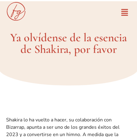
Ya olvídense de la esencia
de Shakira, por favor
Shakira lo ha vuelto a hacer, su colaboración con
Bizarrap, apunta a ser uno de los grandes éxitos del
2023 y a convertirse en un himno. A medida que la